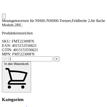
Montagetraversen für NH00-/NH000-Trenner,Feldbreite 2,für flache
Module,2RE,
Produktkennzeichen
SKU: FMT22309FN
EAN: 4015153556621
GTIN: 4015153556621
MPN: FMT22309FN
−
+
In den Warenkorb
Kategorien