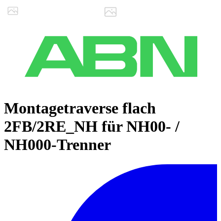
Montagetraverse flach
2FB/2RE_NH für NH00- /
NH000-Trenner