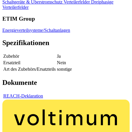
Schaltgeräte & Überstromschutz
Verteilerfelder
Dreiphasige
Verteilerfelder
ETIM Group
Energieverteilsysteme/Schaltanlagen
Spezifikationen
Zubehör
Ja
Ersatzteil
Nein
Art des Zubehörs/Ersatzteils
sonstige
Dokumente
REACH-Deklaration