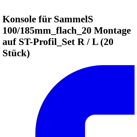
Konsole für SammelS
100/185mm_flach_20 Montage
auf ST-Profil_Set R / L (20
Stück)