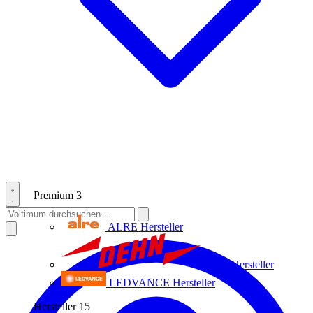
Premium
3
ALRE
Hersteller
Dehn
Hersteller
LEDVANCE
Hersteller
Hersteller
15