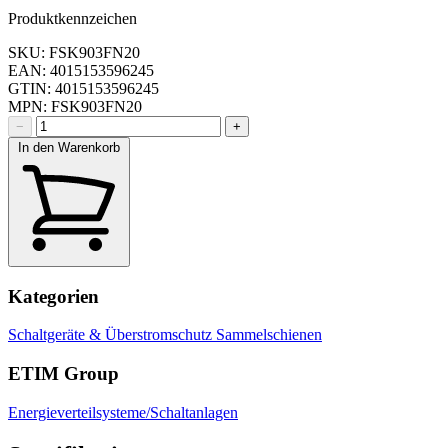
Produktkennzeichen
SKU: FSK903FN20
EAN: 4015153596245
GTIN: 4015153596245
MPN: FSK903FN20
−
+
In den Warenkorb
Kategorien
Schaltgeräte & Überstromschutz
Sammelschienen
ETIM Group
Energieverteilsysteme/Schaltanlagen