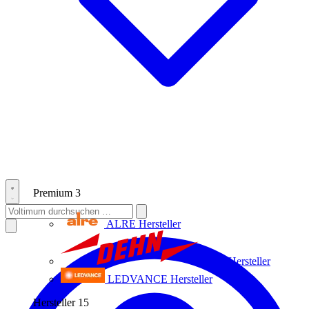
Premium
3
ALRE
Hersteller
Dehn
Hersteller
LEDVANCE
Hersteller
Hersteller
15