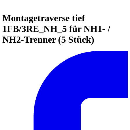
Montagetraverse tief
1FB/3RE_NH_5 für NH1- /
NH2-Trenner (5 Stück)