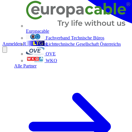
Europacable
Fachverband Technische Büros
Anmelden
Registrierung
Lichttechnische Gesellschaft Österreichs
OVE
WKO
Alle Partner