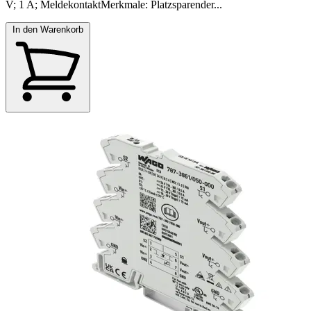
V; 1 A; MeldekontaktMerkmale: Platzsparender...
In den Warenkorb