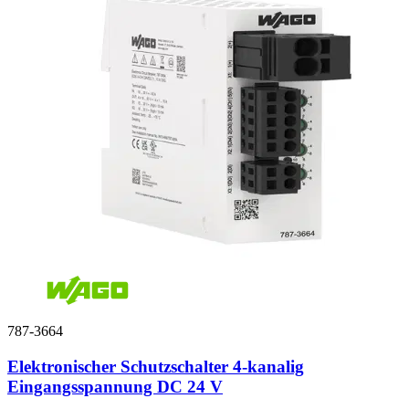
787-3664
Elektronischer Schutzschalter 4-kanalig
Eingangsspannung DC 24 V