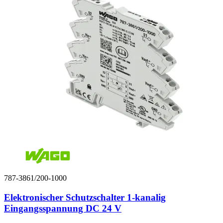
787-3861/200-1000
Elektronischer Schutzschalter 1-kanalig
Eingangsspannung DC 24 V