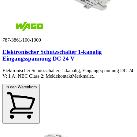
787-3861/100-1000
Elektronischer Schutzschalter 1-kanalig
Eingangsspannung DC 24 V
Elektronischer Schutzschalter; 1-kanalig; Eingangsspannung DC 24
V; 1 A; NEC Class 2; MeldekontaktMerkmale:...
In den Warenkorb