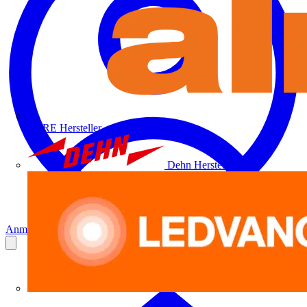
ALRE
Hersteller
Dehn
Hersteller
Anmelden
Registrierung