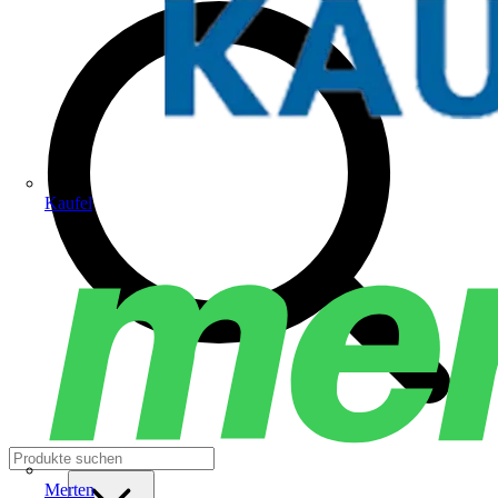
Kaufel
Merten