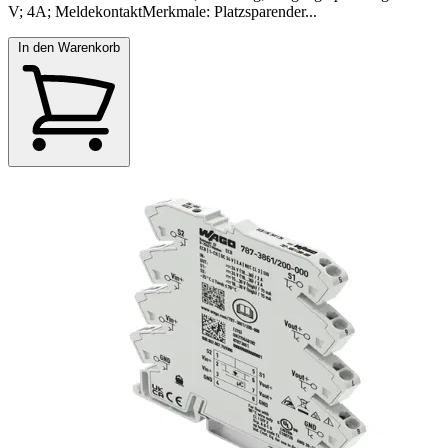
V; 4A; MeldekontaktMerkmale: Platzsparender...
In den Warenkorb