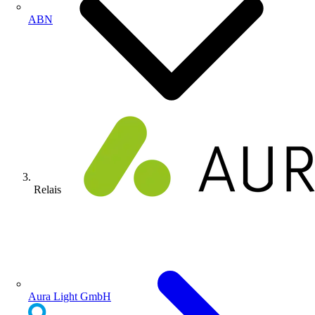
ABN
Relais
Aura Light GmbH