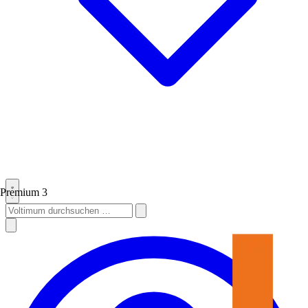
Premium
3