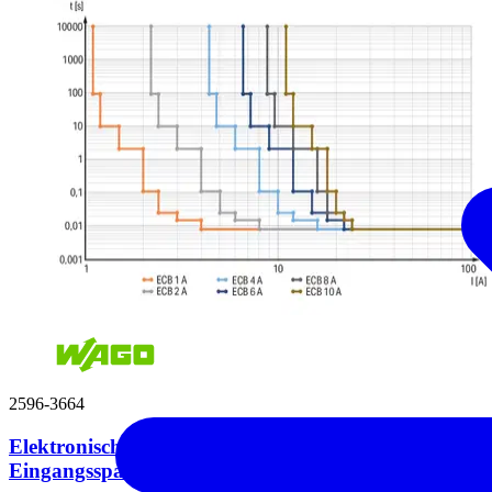
2596-3664
Elektronischer Schutzschalter 4-kanalig
Eingangsspannung DC 24 V