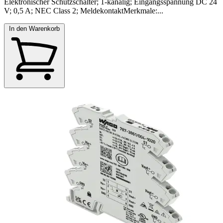
Elektronischer Schutzschalter; 1-kanalig; Eingangsspannung DC 24
V; 0,5 A; NEC Class 2; MeldekontaktMerkmale:...
In den Warenkorb