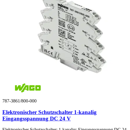
787-3861/800-000
Elektronischer Schutzschalter 1-kanalig
Eingangsspannung DC 24 V
Elektronischer Schutzschalter; 1-kanalig; Eingangsspannung DC 24