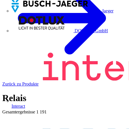
Busch-Jaeger
DOTLUX GmbH
Zurück zu Produkte
Relais
Interact
Gesamtergebnisse
1 191