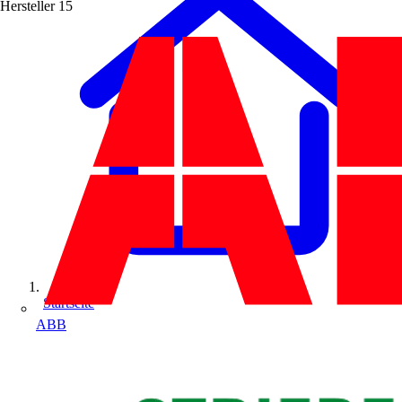
Hersteller
15
Startseite
ABB