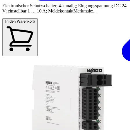
Elektronischer Schutzschalter; 4-kanalig; Eingangsspannung DC 24
V; einstellbar 1 … 10 A; MeldekontaktMerkmale:...
In den Warenkorb