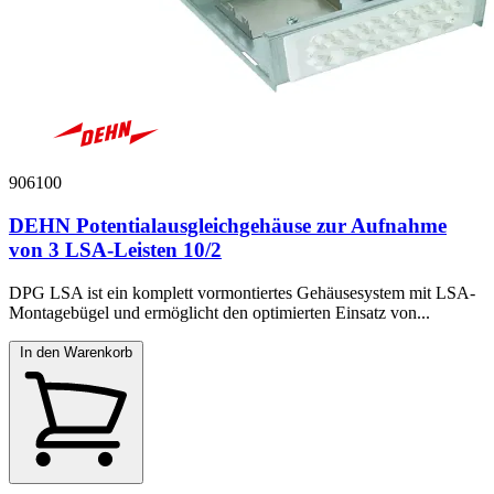
906100
DEHN Potentialausgleichgehäuse zur Aufnahme
von 3 LSA-Leisten 10/2
DPG LSA ist ein komplett vormontiertes Gehäusesystem mit LSA-
Montagebügel und ermöglicht den optimierten Einsatz von...
In den Warenkorb