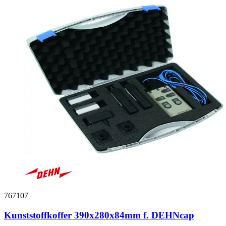
767107
Kunststoffkoffer 390x280x84mm f. DEHNcap