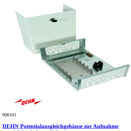
906101
DEHN Potentialausgleichgehäuse zur Aufnahme