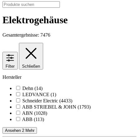
Elektrogehäuse
Gesamtergebnisse: 7476
Filter
Schließen
Hersteller
Dehn
(14)
LEDVANCE
(1)
Schneider Electric
(4433)
ABB STRIEBEL & JOHN
(1793)
ABN
(1028)
ABB
(113)
Ansehen 2 Mehr