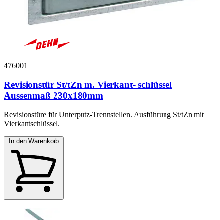
476001
Revisionstür St/tZn m. Vierkant- schlüssel
Aussenmaß 230x180mm
Revisionstüre für Unterputz-Trennstellen. Ausführung St/tZn mit
Vierkantschlüssel.
In den Warenkorb