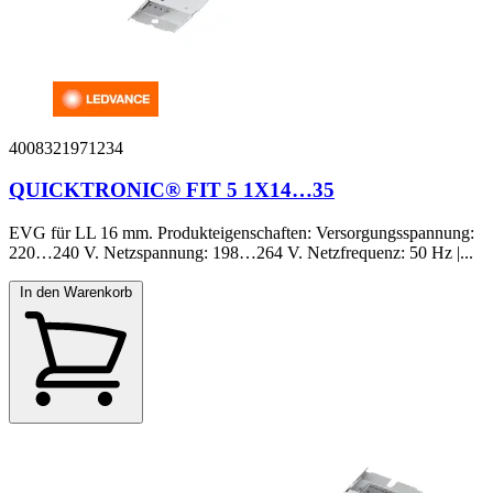
4008321971234
QUICKTRONIC® FIT 5 1X14…35
EVG für LL 16 mm. Produkteigenschaften: Versorgungsspannung:
220…240 V. Netzspannung: 198…264 V. Netzfrequenz: 50 Hz |...
In den Warenkorb