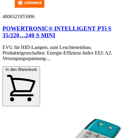
4008321955906
POWERTRONIC® INTELLIGENT PTi S
35/220…240 S MINI
EVG für HID-Lampen, zum Leuchteneinbau.
Produkteigenschaften: Energie-Effizienz-Index EEI: A2.
Versorgungsspannung:...
In den Warenkorb