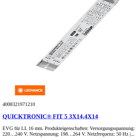
4008321971210
QUICKTRONIC® FIT 5 3X14,4X14
EVG für LL 16 mm. Produkteigenschaften: Versorgungsspannung:
220…240 V. Netzspannung: 198…264 V. Netzfrequenz: 50 Hz |...