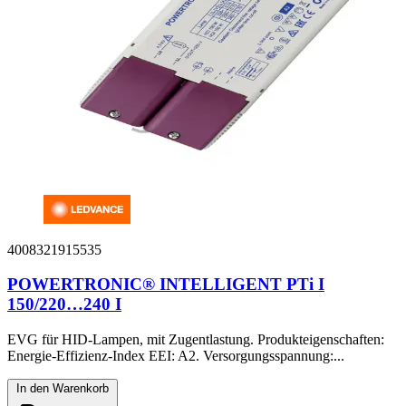
4008321915535
POWERTRONIC® INTELLIGENT PTi I
150/220…240 I
EVG für HID-Lampen, mit Zugentlastung. Produkteigenschaften:
Energie-Effizienz-Index EEI: A2. Versorgungsspannung:...
In den Warenkorb