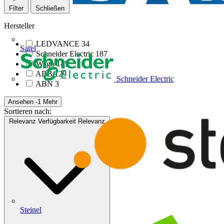
Filter
Schließen
Hersteller
LEDVANCE
34
Sarel
Schneider Electric
187
Wago
145
ABB
129
Schneider Electric
ABN
3
Ansehen -1 Mehr
Sortieren nach:
Relevanz
Verfügbarkeit
Relevanz
Steinel