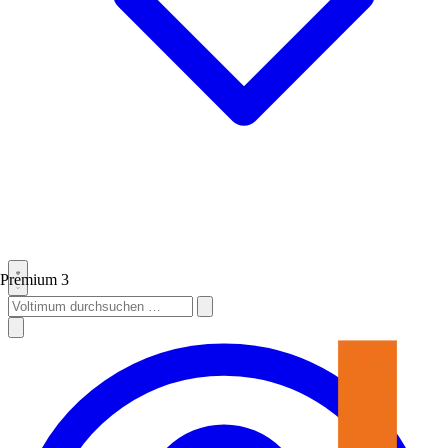
Premium
3