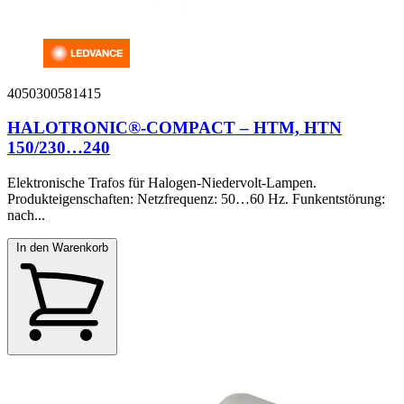
4050300581415
HALOTRONIC®-COMPACT – HTM, HTN
150/230…240
Elektronische Trafos für Halogen-Niedervolt-Lampen.
Produkteigenschaften: Netzfrequenz: 50…60 Hz. Funkentstörung:
nach...
In den Warenkorb