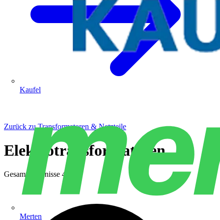
Kaufel
Zurück zu Transformatoren & Netzteile
Elektrotransformatoren
Gesamtergebnisse
498
Merten