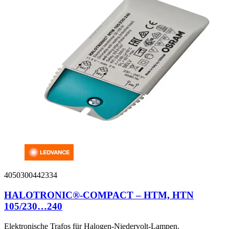
4050300442334
HALOTRONIC®-COMPACT – HTM, HTN
105/230…240
Elektronische Trafos für Halogen-Niedervolt-Lampen.