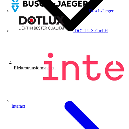
Busch-Jaeger
DOTLUX GmbH
Elektrotransformatoren
Interact