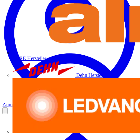
ALRE
Hersteller
Dehn
Hersteller
Anmelden
Registrierung