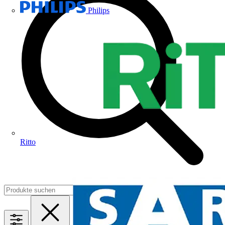
Philips
Ritto