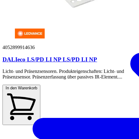
4052899914636
DALIeco LS/PD LI NP LS/PD LI NP
Licht- und Präsenzsensoren. Produkteigenschaften: Licht- und
Präsenzsensor. Präsenzerfassung über passives IR-Element....
In den Warenkorb