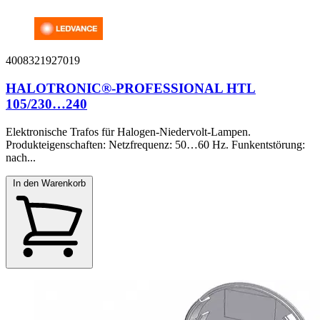
4008321927019
HALOTRONIC®-PROFESSIONAL HTL
105/230…240
Elektronische Trafos für Halogen-Niedervolt-Lampen.
Produkteigenschaften: Netzfrequenz: 50…60 Hz. Funkentstörung:
nach...
In den Warenkorb