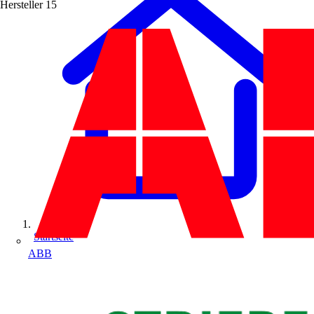
Hersteller
15
Startseite
ABB