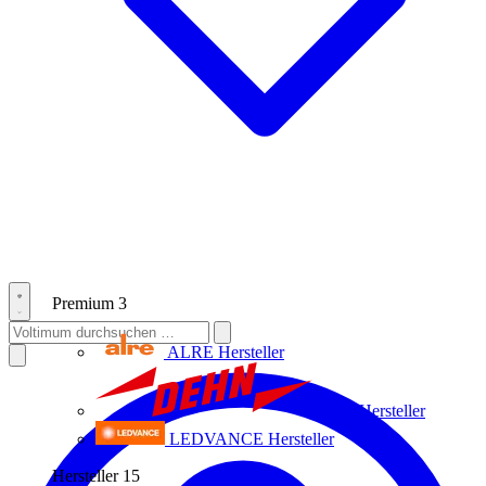
Premium
3
ALRE
Hersteller
Dehn
Hersteller
LEDVANCE
Hersteller
Hersteller
15