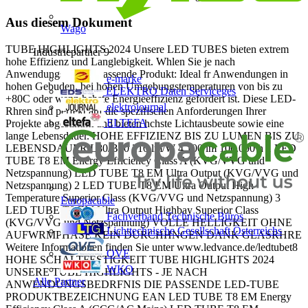
Aus diesem Dokument
Wago
TUBE HIGHLIGHTS 2024 Unsere LED TUBES bieten extrem
Industriepartner
9
hohe Effizienz und Langlebigkeit. Whlen Sie je nach
Anwendungsfall das passende Produkt: Ideal fr Anwendungen in
e-marke
hohen Gebuden, bei hohen Umgebungstemperaturen von bis zu
ELEKTRO Daten Serviceges
+80C oder wenn hchste Energieeffizienz gefordert ist. Diese LED-
elektrojournal
Rhren sind perfekt auf die spezifischen Anforderungen Ihrer
ELTEFA
Projekte abgestimmt und bieten hchste Lichtausbeute sowie eine
lange Lebensdauer. HOHE EFFIZIENZ BIS ZU LUMEN BIS ZU
LEBENSDAUER L80/B10 210 lm/W 4.100 lm 100.000 h 1 LED
TUBE T8 EM Energy Efficiency Class A (KVG/VVG und
Netzspannung) LED TUBE T8 EM Ultra Output (KVG/VVG und
Netzspannung) 2 LED TUBE T8 EM Ultra Output High
Temperature Superior Class (KVG/VVG und Netzspannung) 3
Europacable
LED TUBE T8 EM Ultra Output Highbay Superior Class
Fachverband Technische Büros
(KVG/VVG und Netzspannung) VOLLE HELLIGKEIT OHNE
Lichttechnische Gesellschaft Österreichs
AUFWRMPHASE KEIN DURCHHNGEN DANK GLASRHRE
Weitere Informationen finden Sie unter www.ledvance.de/ledtubet8
OVE
HOHE SCHALTFESTIGKEIT TUBE HIGHLIGHTS 2024
WKO
UNSERE TUBE HIGHLIGHTS - JE NACH
Alle Partner
ANWENDUNGSBEDRFNIS DIE PASSENDE LED-TUBE
PRODUKTBEZEICHNUNG EAN LED TUBE T8 EM Energy