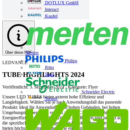
DOTLUX GmbH
Interact
Kaufel
Über diese PDF
Merten
Philips
LEDVANCE
Ritto
TUBE HIGHLIGHTS 2024
Sarel
Veröffentlicht: 3. September 2024
· Kategorie: Flyer
Schneider Electric
Unsere LED TUBES bieten extrem hohe Effizienz und
Steinel
Langlebigkeit. Wählen Sie je nach Anwendungsfall das passende
Produkt: Ideal für Anwendungen in hohen Gebäuden, bei hohen
Umgebungstemperaturen von bis zu +80°C oder wenn höchste
Energieeffizienz gefordert ist. Diese LED-Röhren sind perfekt auf
die spezifischen Anforderungen Ihrer Projekte abgestimmt und
bieten höchste Lichtausbeute sowie eine lange Lebensdauer.