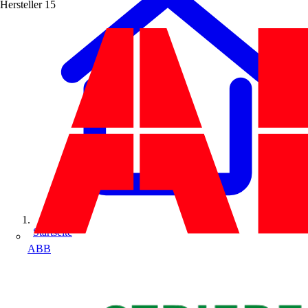
Hersteller
15
Startseite
ABB