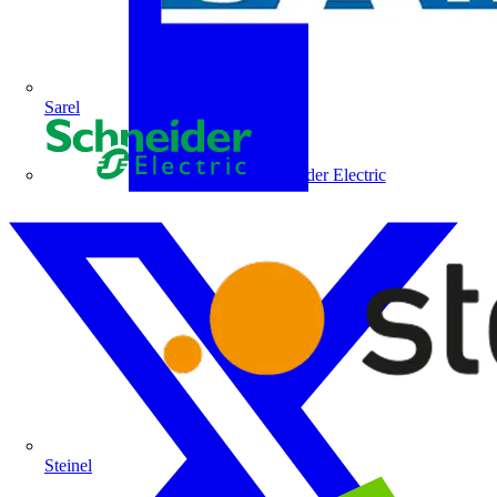
Sarel
Schneider Electric
Steinel