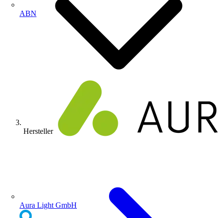
ABN
Hersteller
Aura Light GmbH