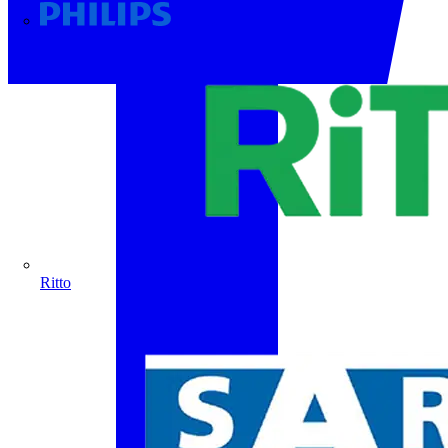
Philips
Ritto