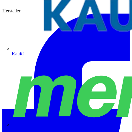
Hersteller
Kaufel
Merten