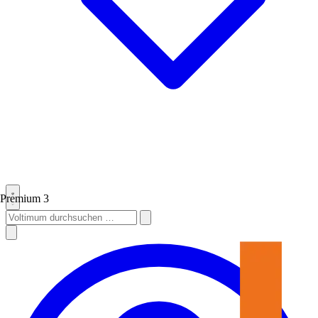
Premium
3