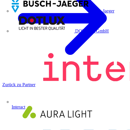
Busch-Jaeger
DOTLUX GmbH
Zurück zu Partner
Interact