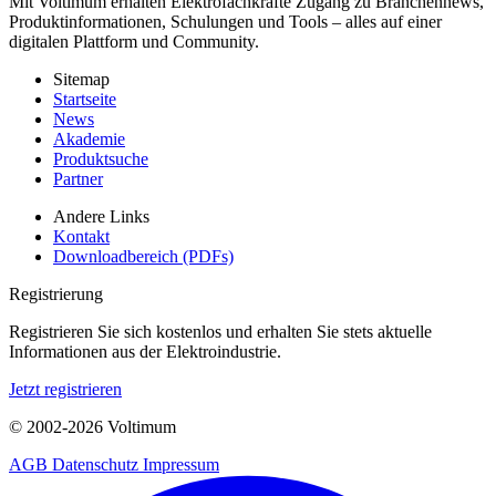
Mit Voltimum erhalten Elektrofachkräfte Zugang zu Branchennews,
Produktinformationen, Schulungen und Tools – alles auf einer
digitalen Plattform und Community.
Sitemap
Startseite
News
Akademie
Produktsuche
Partner
Andere Links
Kontakt
Downloadbereich (PDFs)
Registrierung
Registrieren Sie sich kostenlos und erhalten Sie stets aktuelle
Informationen aus der Elektroindustrie.
Jetzt registrieren
© 2002-
2026
Voltimum
AGB
Datenschutz
Impressum