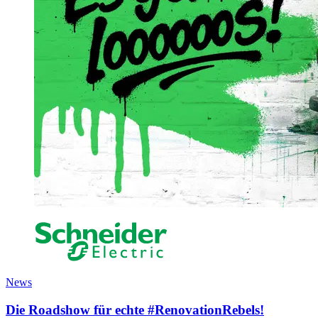
News
Die Roadshow für echte #RenovationRebels!