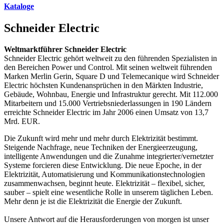
Kataloge
Schneider Electric
Weltmarktführer Schneider Electric
Schneider Electric gehört weltweit zu den führenden Spezialisten in
den Bereichen Power und Control. Mit seinen weltweit führenden
Marken Merlin Gerin, Square D und Telemecanique wird Schneider
Electric höchsten Kundenansprüchen in den Märkten Industrie,
Gebäude, Wohnbau, Energie und Infrastruktur gerecht. Mit 112.000
Mitarbeitern und 15.000 Vertriebsniederlassungen in 190 Ländern
erreichte Schneider Electric im Jahr 2006 einen Umsatz von 13,7
Mrd. EUR.
Die Zukunft wird mehr und mehr durch Elektrizität bestimmt.
Steigende Nachfrage, neue Techniken der Energieerzeugung,
intelligente Anwendungen und die Zunahme integrierter/vernetzter
Systeme forcieren diese Entwicklung. Die neue Epoche, in der
Elektrizität, Automatisierung und Kommunikationstechnologien
zusammenwachsen, beginnt heute. Elektrizität – flexibel, sicher,
sauber – spielt eine wesentliche Rolle in unserem täglichen Leben.
Mehr denn je ist die Elektrizität die Energie der Zukunft.
Unsere Antwort auf die Herausforderungen von morgen ist unser