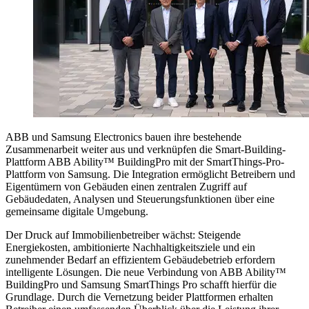
ABB und Samsung Electronics bauen ihre bestehende
Zusammenarbeit weiter aus und verknüpfen die Smart-Building-
Plattform ABB Ability™ BuildingPro mit der SmartThings-Pro-
Plattform von Samsung. Die Integration ermöglicht Betreibern und
Eigentümern von Gebäuden einen zentralen Zugriff auf
Gebäudedaten, Analysen und Steuerungsfunktionen über eine
gemeinsame digitale Umgebung.
Der Druck auf Immobilienbetreiber wächst: Steigende
Energiekosten, ambitionierte Nachhaltigkeitsziele und ein
zunehmender Bedarf an effizientem Gebäudebetrieb erfordern
intelligente Lösungen. Die neue Verbindung von ABB Ability™
BuildingPro und Samsung SmartThings Pro schafft hierfür die
Grundlage. Durch die Vernetzung beider Plattformen erhalten