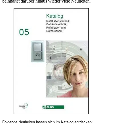
beinhaltet darüber hinaus wieder viele Neuheiten.
Folgende Neuheiten lassen sich im Katalog entdecken: