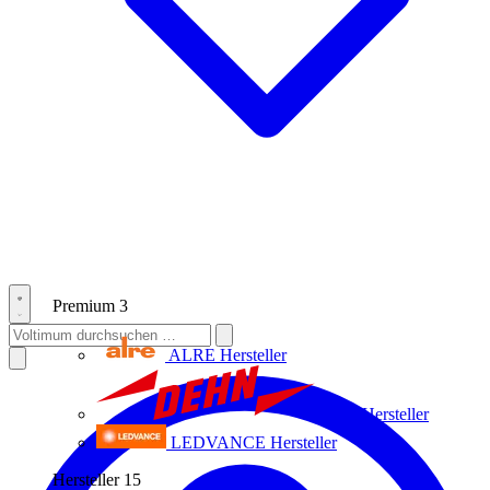
Premium
3
ALRE
Hersteller
Dehn
Hersteller
LEDVANCE
Hersteller
Hersteller
15