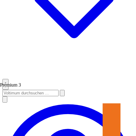
Premium
3