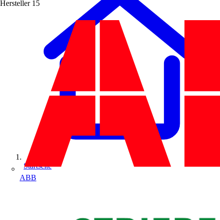
Hersteller
15
Startseite
ABB