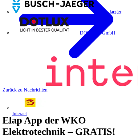
Busch-Jaeger
DOTLUX GmbH
Zurück zu Nachrichten
Interact
Elap App der WKO
Elektrotechnik – GRATIS!