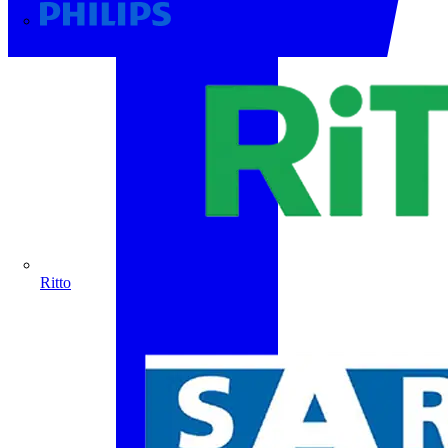
Philips
Ritto