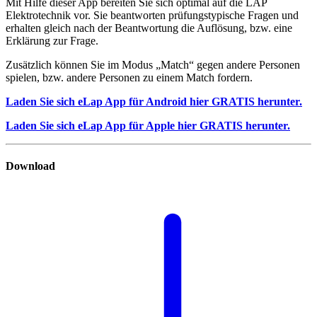
Mit Hilfe dieser App bereiten Sie sich optimal auf die LAP
Elektrotechnik vor. Sie beantworten prüfungstypische Fragen und
erhalten gleich nach der Beantwortung die Auflösung, bzw. eine
Erklärung zur Frage.
Zusätzlich können Sie im Modus „Match“ gegen andere Personen
spielen, bzw. andere Personen zu einem Match fordern.
Laden Sie sich eLap App für Android hier GRATIS herunter.
Laden Sie sich eLap App für Apple hier GRATIS herunter.
Download