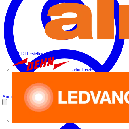
ALRE
Hersteller
Dehn
Hersteller
Anmelden
Registrierung