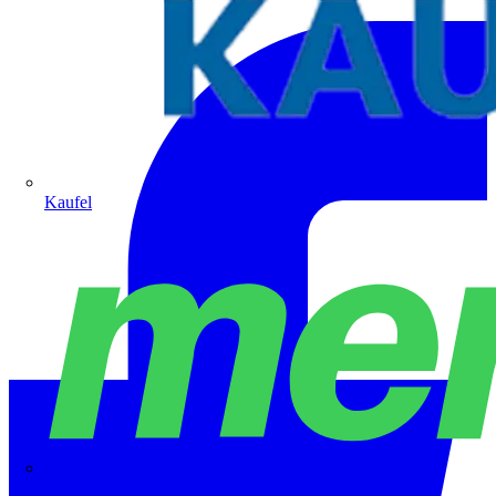
Kaufel
Merten