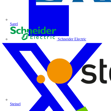
Sarel
Schneider Electric
Steinel