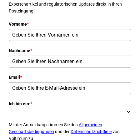
Expertenartikel und regulatorischen Updates direkt in Ihren
Posteingang!
Vorname
*
Nachname
*
Email
*
Ich bin ein:
*
Mit der Anmeldung stimmen Sie den
Allgemeinen
Geschäftsbedingungen
und der
Datenschutzrichtlinie
von
Voltimum zu