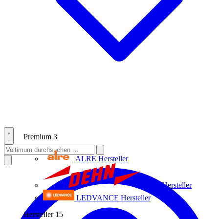
Premium
3
ALRE
Hersteller
Dehn
Hersteller
LEDVANCE
Hersteller
Hersteller
15