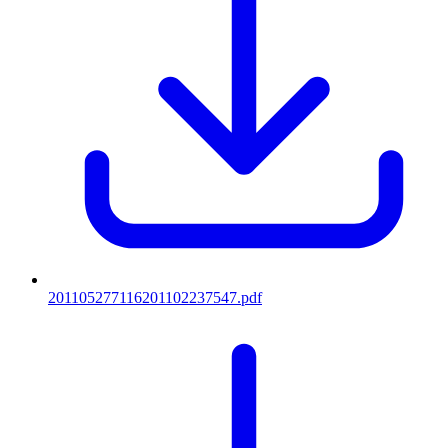
201105277116201102237547.pdf