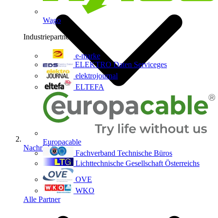
Wago
Industriepartner
9
e-marke
ELEKTRO Daten Serviceges
elektrojournal
ELTEFA
Europacable
Nachrichten
Fachverband Technische Büros
Lichttechnische Gesellschaft Österreichs
OVE
WKO
Alle Partner