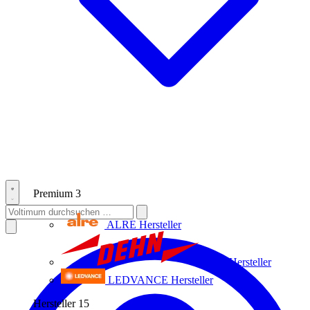
Premium
3
ALRE
Hersteller
Dehn
Hersteller
LEDVANCE
Hersteller
Hersteller
15