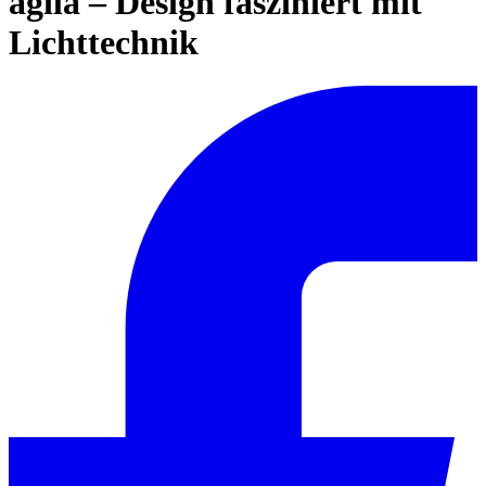
agila – Design fasziniert mit
Lichttechnik