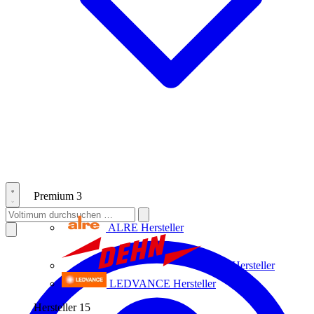
Premium
3
ALRE
Hersteller
Dehn
Hersteller
LEDVANCE
Hersteller
Hersteller
15