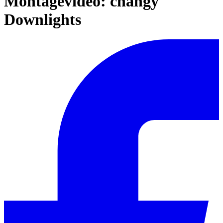
Montagevideo: changy
Downlights