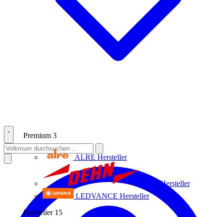
Premium
3
ALRE
Hersteller
Dehn
Hersteller
LEDVANCE
Hersteller
Hersteller
15