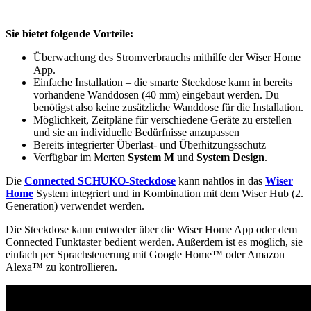
Sie bietet folgende Vorteile:
Überwachung des Stromverbrauchs mithilfe der Wiser Home
App.
Einfache Installation – die smarte Steckdose kann in bereits
vorhandene Wanddosen (40 mm) eingebaut werden. Du
benötigst also keine zusätzliche Wanddose für die Installation.
Möglichkeit, Zeitpläne für verschiedene Geräte zu erstellen
und sie an individuelle Bedürfnisse anzupassen
Bereits integrierter Überlast- und Überhitzungsschutz
Verfügbar im Merten
System M
und
System Design
.
Die
Connected SCHUKO-Steckdose
kann nahtlos in das
Wiser
Home
System integriert und in Kombination mit dem Wiser Hub (2.
Generation) verwendet werden.
Die Steckdose kann entweder über die Wiser Home App oder dem
Connected Funktaster bedient werden. Außerdem ist es möglich, sie
einfach per Sprachsteuerung mit Google Home™ oder Amazon
Alexa™ zu kontrollieren.