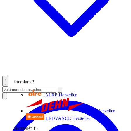
Premium
3
ALRE
Hersteller
Dehn
Hersteller
LEDVANCE
Hersteller
Hersteller
15