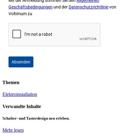
Mit der Anmeldung stimmen Sie den
Allgemeinen
Geschäftsbedingungen
und der
Datenschutzrichtlinie
von
Voltimum zu
Absenden
Themen
Elektroinstallation
Verwandte Inhalte
Schalter- und Tasterdesign neu erleben.
Mehr lesen