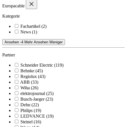
Europacable
Kategorie
Fachartikel
(2)
News
(1)
Ansehen -4 Mehr
Ansehen Weniger
Partner
Schneider Electric
(119)
Behnke
(45)
Regiolux
(43)
ABB
(33)
Wiha
(26)
elektrojournal
(25)
Busch-Jaeger
(23)
Dehn
(22)
Philips
(19)
LEDVANCE
(19)
Steinel
(16)