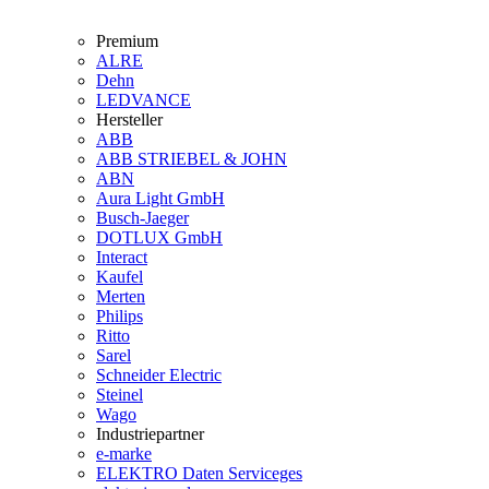
Premium
ALRE
Dehn
LEDVANCE
Hersteller
ABB
ABB STRIEBEL & JOHN
ABN
Aura Light GmbH
Busch-Jaeger
DOTLUX GmbH
Interact
Kaufel
Merten
Philips
Ritto
Sarel
Schneider Electric
Steinel
Wago
Industriepartner
e-marke
ELEKTRO Daten Serviceges