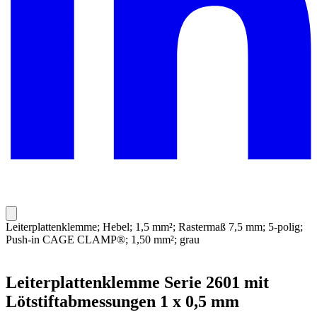
Leiterplattenklemme; Hebel; 1,5 mm²; Rastermaß 7,5 mm; 5-polig;
Push-in CAGE CLAMP®; 1,50 mm²; grau
Leiterplattenklemme Serie 2601 mit
Lötstiftabmessungen 1 x 0,5 mm