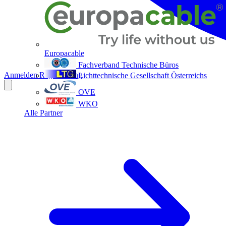
Europacable
Fachverband Technische Büros
Anmelden
Registrierung
Lichttechnische Gesellschaft Österreichs
OVE
WKO
Alle Partner