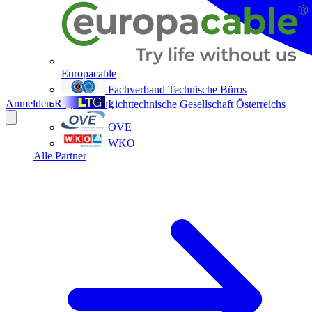
Europacable
Fachverband Technische Büros
Anmelden
Registrierung
Lichttechnische Gesellschaft Österreichs
OVE
WKO
Alle Partner