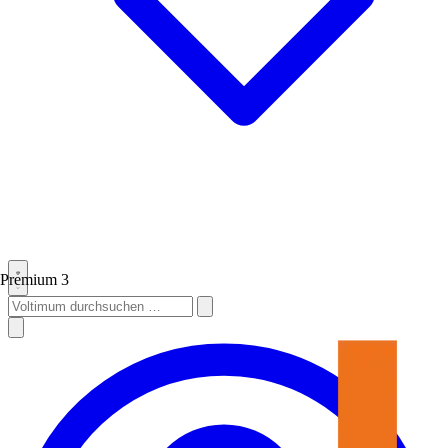
Premium
3