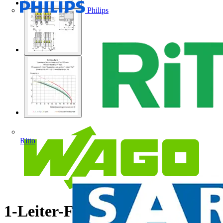
Philips
Ritto
1-Leiter-Federleiste CAGE