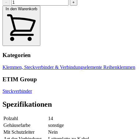
−
+
In den Warenkorb
Kategorien
Klemmen, Steckverbinder & Verbindungselemente
Reihenklemmen
ETIM Group
Steckverbinder
Spezifikationen
Polzahl
14
Gehäusefarbe
sonstige
Mit Schutzleiter
Nein
Art der Verbindung
Leiterplatte zu Kabel