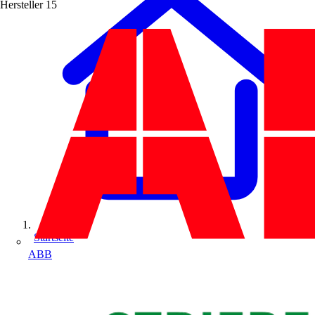
Hersteller
15
Startseite
ABB