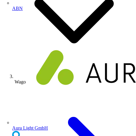
ABN
Wago
Aura Light GmbH