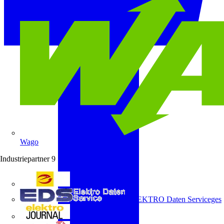
Wago
Industriepartner
9
e-marke
ELEKTRO Daten Serviceges
elektrojournal