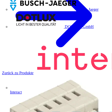
Busch-Jaeger
DOTLUX GmbH
Zurück zu Produkte
Interact