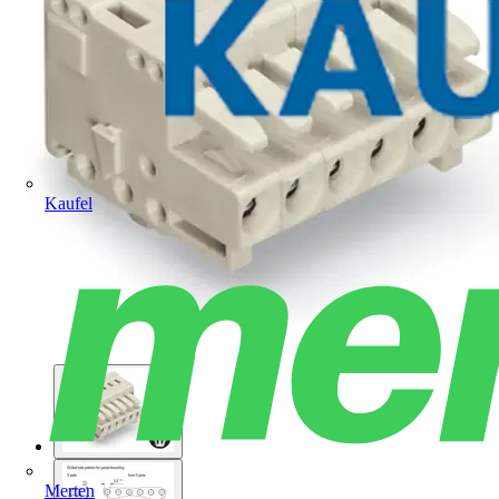
Kaufel
Merten