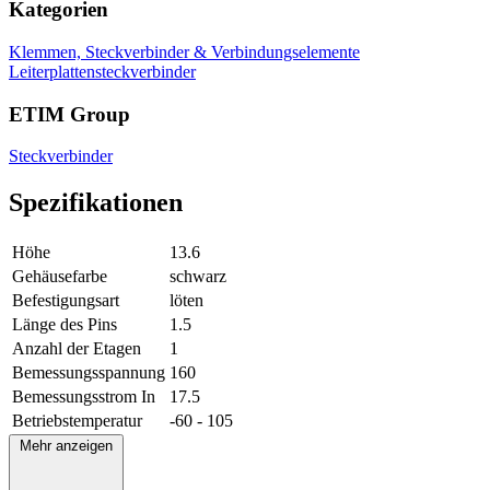
Kategorien
Klemmen, Steckverbinder & Verbindungselemente
Leiterplattensteckverbinder
ETIM Group
Steckverbinder
Spezifikationen
Höhe
13.6
Gehäusefarbe
schwarz
Befestigungsart
löten
Länge des Pins
1.5
Anzahl der Etagen
1
Bemessungsspannung
160
Bemessungsstrom In
17.5
Betriebstemperatur
-60 - 105
Mehr anzeigen