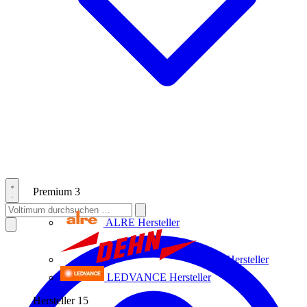
Premium
3
ALRE
Hersteller
Dehn
Hersteller
LEDVANCE
Hersteller
Hersteller
15