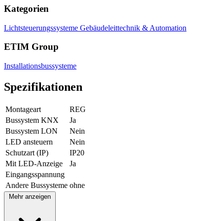
Kategorien
Lichtsteuerungssysteme
Gebäudeleittechnik & Automation
ETIM Group
Installationsbussysteme
Spezifikationen
Montageart
REG
Bussystem KNX
Ja
Bussystem LON
Nein
LED ansteuern
Nein
Schutzart (IP)
IP20
Mit LED-Anzeige
Ja
Eingangsspannung
Andere Bussysteme
ohne
Mehr anzeigen