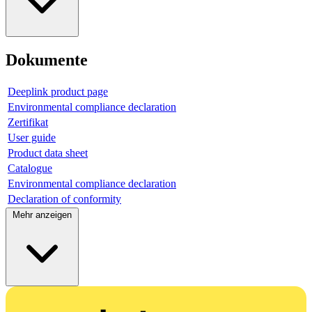
Dokumente
Deeplink product page
Environmental compliance declaration
Zertifikat
User guide
Product data sheet
Catalogue
Environmental compliance declaration
Declaration of conformity
Mehr anzeigen