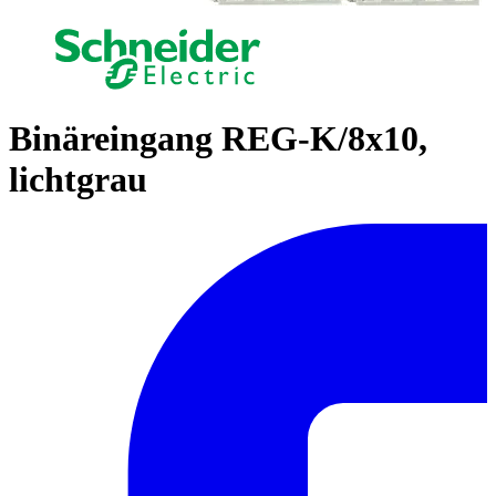
Binäreingang REG-K/8x10,
lichtgrau