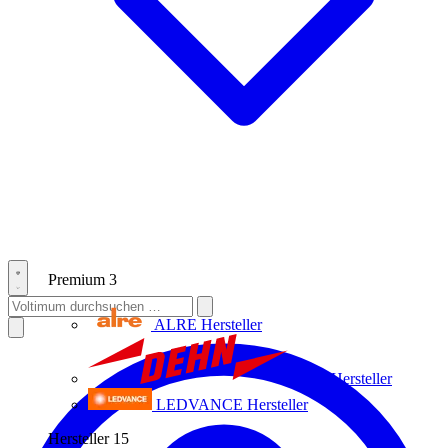
Premium
3
ALRE
Hersteller
Dehn
Hersteller
LEDVANCE
Hersteller
Hersteller
15