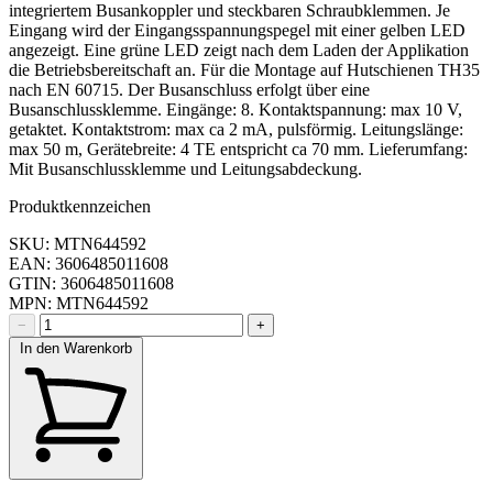
integriertem Busankoppler und steckbaren Schraubklemmen. Je
Eingang wird der Eingangsspannungspegel mit einer gelben LED
angezeigt. Eine grüne LED zeigt nach dem Laden der Applikation
die Betriebsbereitschaft an. Für die Montage auf Hutschienen TH35
nach EN 60715. Der Busanschluss erfolgt über eine
Busanschlussklemme. Eingänge: 8. Kontaktspannung: max 10 V,
getaktet. Kontaktstrom: max ca 2 mA, pulsförmig. Leitungslänge:
max 50 m, Gerätebreite: 4 TE entspricht ca 70 mm. Lieferumfang:
Mit Busanschlussklemme und Leitungsabdeckung.
Produktkennzeichen
SKU: MTN644592
EAN: 3606485011608
GTIN: 3606485011608
MPN: MTN644592
−
+
In den Warenkorb