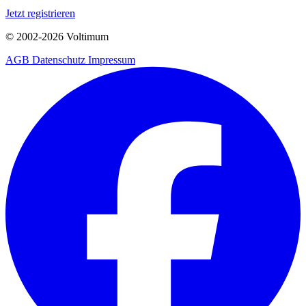
Jetzt registrieren
© 2002-
2026
Voltimum
AGB
Datenschutz
Impressum