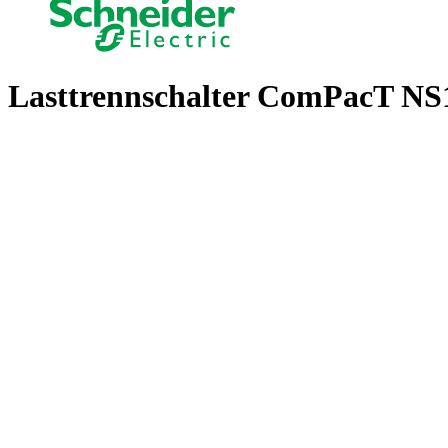
Lasttrennschalter ComPacT NS1