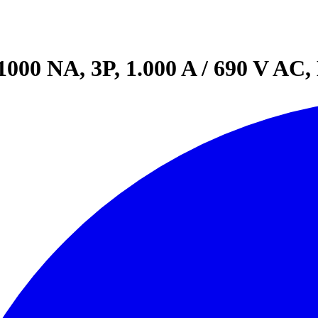
000 NA, 3P, 1.000 A / 690 V AC,