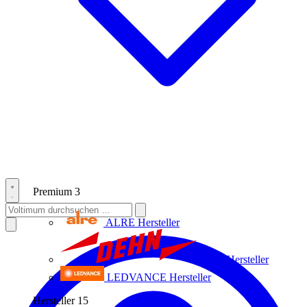
Premium
3
ALRE
Hersteller
Dehn
Hersteller
LEDVANCE
Hersteller
Hersteller
15