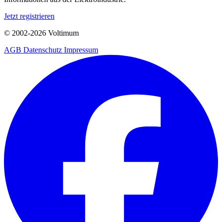
Jetzt registrieren
© 2002-
2026
Voltimum
AGB
Datenschutz
Impressum