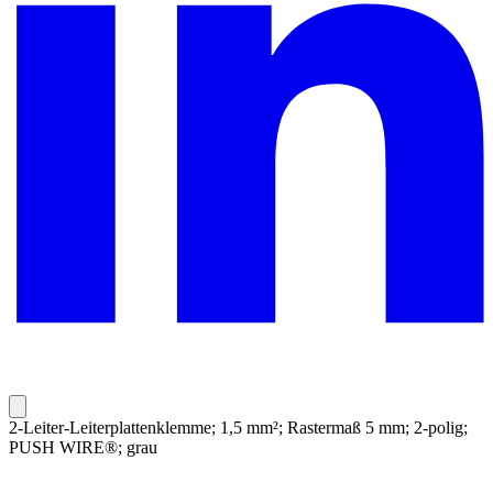
2-Leiter-Leiterplattenklemme; 1,5 mm²; Rastermaß 5 mm; 2-polig;
PUSH WIRE®; grau