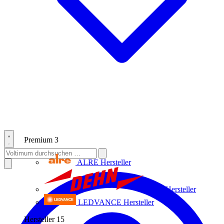
Premium
3
ALRE
Hersteller
Dehn
Hersteller
LEDVANCE
Hersteller
Hersteller
15