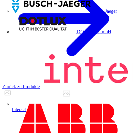
Busch-Jaeger
DOTLUX GmbH
Zurück zu Produkte
Interact