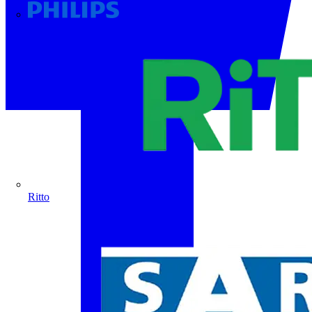
Philips
Ritto