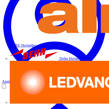
ALRE
Hersteller
Dehn
Hersteller
Anmelden
Registrierung