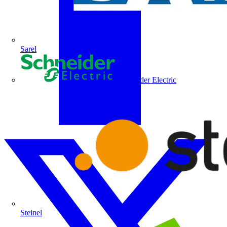
Sarel
Schneider Electric
Steinel