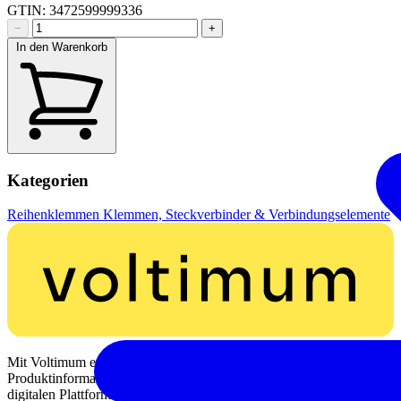
GTIN: 3472599999336
−
+
In den Warenkorb
Kategorien
Reihenklemmen
Klemmen, Steckverbinder & Verbindungselemente
Mit Voltimum erhalten Elektrofachkräfte Zugang zu Branchennews,
Produktinformationen, Schulungen und Tools – alles auf einer
digitalen Plattform und Community.