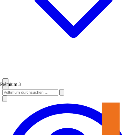
Premium
3