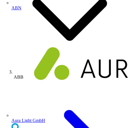
ABN
ABB
Aura Light GmbH