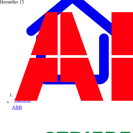
Hersteller
15
Startseite
ABB