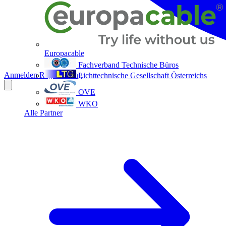
Europacable
Fachverband Technische Büros
Anmelden
Registrierung
Lichttechnische Gesellschaft Österreichs
OVE
WKO
Alle Partner