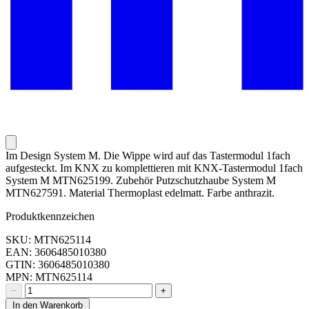
Im Design System M. Die Wippe wird auf das Tastermodul 1fach
aufgesteckt. Im KNX zu komplettieren mit KNX-Tastermodul 1fach
System M MTN625199. Zubehör Putzschutzhaube System M
MTN627591. Material Thermoplast edelmatt. Farbe anthrazit.
Produktkennzeichen
SKU: MTN625114
EAN: 3606485010380
GTIN: 3606485010380
MPN: MTN625114
−
+
In den Warenkorb