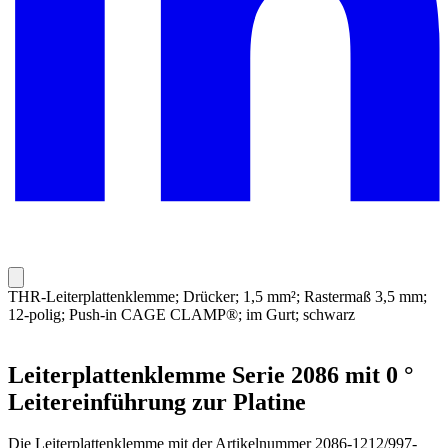
THR-Leiterplattenklemme; Drücker; 1,5 mm²; Rastermaß 3,5 mm;
12-polig; Push-in CAGE CLAMP®; im Gurt; schwarz
Leiterplattenklemme Serie 2086 mit 0 °
Leitereinführung zur Platine
Die Leiterplattenklemme mit der Artikelnummer 2086-1212/997-