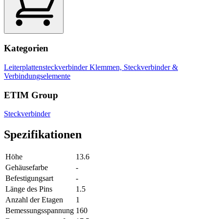
Kategorien
Leiterplattensteckverbinder
Klemmen, Steckverbinder &
Verbindungselemente
ETIM Group
Steckverbinder
Spezifikationen
Höhe
13.6
Gehäusefarbe
-
Befestigungsart
-
Länge des Pins
1.5
Anzahl der Etagen
1
Bemessungsspannung
160