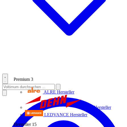
Premium
3
ALRE
Hersteller
Dehn
Hersteller
LEDVANCE
Hersteller
Hersteller
15