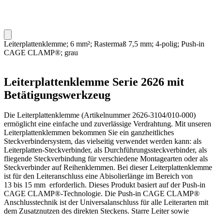
Leiterplattenklemme; 6 mm²; Rastermaß 7,5 mm; 4-polig; Push-in
CAGE CLAMP®; grau
Leiterplattenklemme Serie 2626 mit
Betätigungswerkzeug
Die Leiterplattenklemme (Artikelnummer 2626-3104/010-000)
ermöglicht eine einfache und zuverlässige Verdrahtung. Mit unseren
Leiterplattenklemmen bekommen Sie ein ganzheitliches
Steckverbindersystem, das vielseitig verwendet werden kann: als
Leiterplatten-Steckverbinder, als Durchführungssteckverbinder, als
fliegende Steckverbindung für verschiedene Montagearten oder als
Steckverbinder auf Reihenklemmen. Bei dieser Leiterplattenklemme
ist für den Leiteranschluss eine Abisolierlänge im Bereich von
13 bis 15 mm erforderlich. Dieses Produkt basiert auf der Push-in
CAGE CLAMP®-Technologie. Die Push-in CAGE CLAMP®
Anschlusstechnik ist der Universalanschluss für alle Leiterarten mit
dem Zusatznutzen des direkten Steckens. Starre Leiter sowie