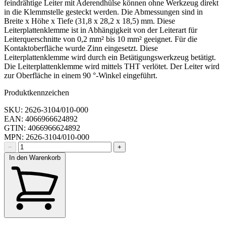
feindrähtige Leiter mit Aderendhülse können ohne Werkzeug direkt
in die Klemmstelle gesteckt werden. Die Abmessungen sind in
Breite x Höhe x Tiefe (31,8 x 28,2 x 18,5) mm. Diese
Leiterplattenklemme ist in Abhängigkeit von der Leiterart für
Leiterquerschnitte von 0,2 mm² bis 10 mm² geeignet. Für die
Kontaktoberfläche wurde Zinn eingesetzt. Diese
Leiterplattenklemme wird durch ein Betätigungswerkzeug betätigt.
Die Leiterplattenklemme wird mittels THT verlötet. Der Leiter wird
zur Oberfläche in einem 90 °-Winkel eingeführt.
Produktkennzeichen
SKU: 2626-3104/010-000
EAN: 4066966624892
GTIN: 4066966624892
MPN: 2626-3104/010-000
−
+
In den Warenkorb