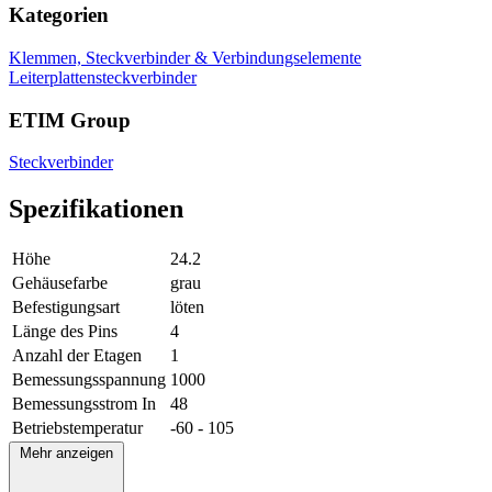
Kategorien
Klemmen, Steckverbinder & Verbindungselemente
Leiterplattensteckverbinder
ETIM Group
Steckverbinder
Spezifikationen
Höhe
24.2
Gehäusefarbe
grau
Befestigungsart
löten
Länge des Pins
4
Anzahl der Etagen
1
Bemessungsspannung
1000
Bemessungsstrom In
48
Betriebstemperatur
-60 - 105
Mehr anzeigen