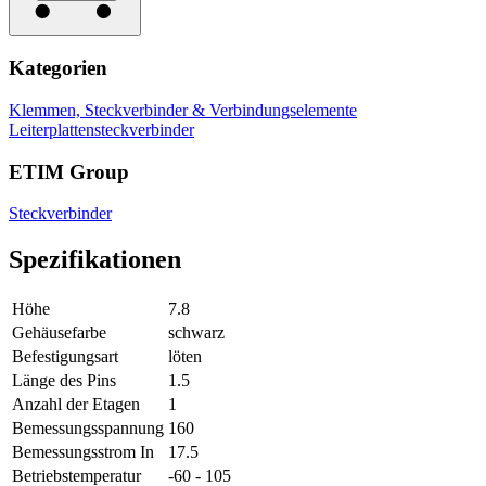
Kategorien
Klemmen, Steckverbinder & Verbindungselemente
Leiterplattensteckverbinder
ETIM Group
Steckverbinder
Spezifikationen
Höhe
7.8
Gehäusefarbe
schwarz
Befestigungsart
löten
Länge des Pins
1.5
Anzahl der Etagen
1
Bemessungsspannung
160
Bemessungsstrom In
17.5
Betriebstemperatur
-60 - 105