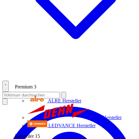
Premium
3
ALRE
Hersteller
Dehn
Hersteller
LEDVANCE
Hersteller
Hersteller
15