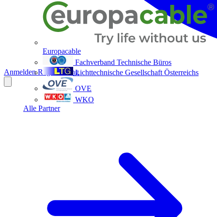
Europacable
Fachverband Technische Büros
Anmelden
Registrierung
Lichttechnische Gesellschaft Österreichs
OVE
WKO
Alle Partner