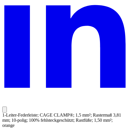
1-Leiter-Federleiste; CAGE CLAMP®; 1,5 mm²; Rastermaß 3,81
mm; 10-polig; 100% fehlsteckgeschützt; Rastfüße; 1,50 mm²;
orange