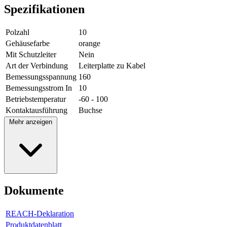
Spezifikationen
Polzahl
10
Gehäusefarbe
orange
Mit Schutzleiter
Nein
Art der Verbindung
Leiterplatte zu Kabel
Bemessungsspannung
160
Bemessungsstrom In
10
Betriebstemperatur
-60 - 100
Kontaktausführung
Buchse
Mehr anzeigen
Dokumente
REACH-Deklaration
Produktdatenblatt