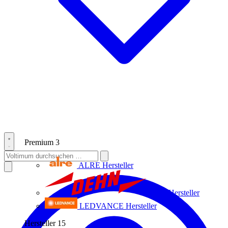
Premium
3
ALRE
Hersteller
Dehn
Hersteller
LEDVANCE
Hersteller
Hersteller
15