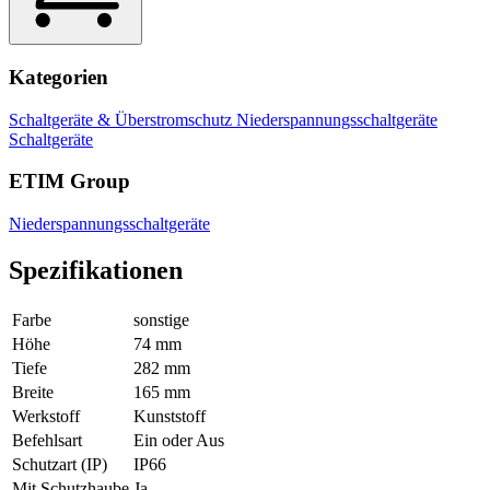
Kategorien
Schaltgeräte & Überstromschutz
Niederspannungsschaltgeräte
Schaltgeräte
ETIM Group
Niederspannungsschaltgeräte
Spezifikationen
Farbe
sonstige
Höhe
74 mm
Tiefe
282 mm
Breite
165 mm
Werkstoff
Kunststoff
Befehlsart
Ein oder Aus
Schutzart (IP)
IP66
Mit Schutzhaube
Ja