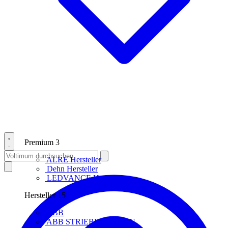
Premium
3
ALRE
Hersteller
Dehn
Hersteller
LEDVANCE
Hersteller
Hersteller
15
ABB
ABB STRIEBEL & JOHN