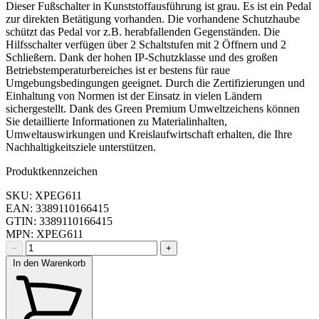
Dieser Fußschalter in Kunststoffausführung ist grau. Es ist ein Pedal
zur direkten Betätigung vorhanden. Die vorhandene Schutzhaube
schützt das Pedal vor z.B. herabfallenden Gegenständen. Die
Hilfsschalter verfügen über 2 Schaltstufen mit 2 Öffnern und 2
Schließern. Dank der hohen IP-Schutzklasse und des großen
Betriebstemperaturbereiches ist er bestens für raue
Umgebungsbedingungen geeignet. Durch die Zertifizierungen und
Einhaltung von Normen ist der Einsatz in vielen Ländern
sichergestellt. Dank des Green Premium Umweltzeichens können
Sie detaillierte Informationen zu Materialinhalten,
Umweltauswirkungen und Kreislaufwirtschaft erhalten, die Ihre
Nachhaltigkeitsziele unterstützen.
Produktkennzeichen
SKU: XPEG611
EAN: 3389110166415
GTIN: 3389110166415
MPN: XPEG611
−
+
In den Warenkorb