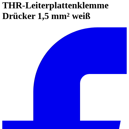
THR-Leiterplattenklemme
Drücker 1,5 mm² weiß