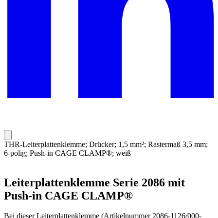
THR-Leiterplattenklemme; Drücker; 1,5 mm²; Rastermaß 3,5 mm;
6-polig; Push-in CAGE CLAMP®; weiß
Leiterplattenklemme Serie 2086 mit
Push-in CAGE CLAMP®
Bei dieser Leiterplattenklemme (Artikelnummer 2086-1126/000-