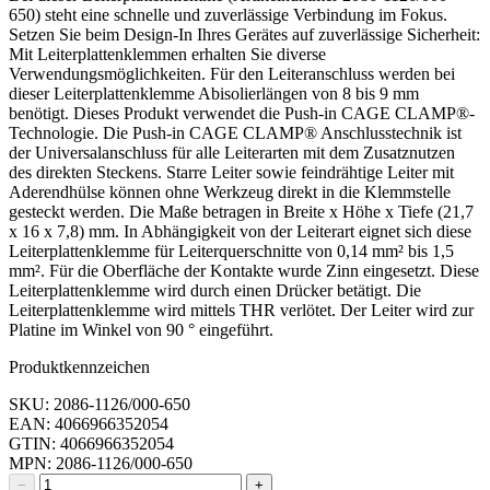
650) steht eine schnelle und zuverlässige Verbindung im Fokus.
Setzen Sie beim Design-In Ihres Gerätes auf zuverlässige Sicherheit:
Mit Leiterplattenklemmen erhalten Sie diverse
Verwendungsmöglichkeiten. Für den Leiteranschluss werden bei
dieser Leiterplattenklemme Abisolierlängen von 8 bis 9 mm
benötigt. Dieses Produkt verwendet die Push-in CAGE CLAMP®-
Technologie. Die Push-in CAGE CLAMP® Anschlusstechnik ist
der Universalanschluss für alle Leiterarten mit dem Zusatznutzen
des direkten Steckens. Starre Leiter sowie feindrähtige Leiter mit
Aderendhülse können ohne Werkzeug direkt in die Klemmstelle
gesteckt werden. Die Maße betragen in Breite x Höhe x Tiefe (21,7
x 16 x 7,8) mm. In Abhängigkeit von der Leiterart eignet sich diese
Leiterplattenklemme für Leiterquerschnitte von 0,14 mm² bis 1,5
mm². Für die Oberfläche der Kontakte wurde Zinn eingesetzt. Diese
Leiterplattenklemme wird durch einen Drücker betätigt. Die
Leiterplattenklemme wird mittels THR verlötet. Der Leiter wird zur
Platine im Winkel von 90 ° eingeführt.
Produktkennzeichen
SKU: 2086-1126/000-650
EAN: 4066966352054
GTIN: 4066966352054
MPN: 2086-1126/000-650
−
+