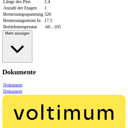
Länge des Pins
2.4
Anzahl der Etagen
1
Bemessungsspannung
320
Bemessungsstrom In
17.5
Betriebstemperatur
-60 - 105
Mehr anzeigen
Dokumente
Dokument
Dokument