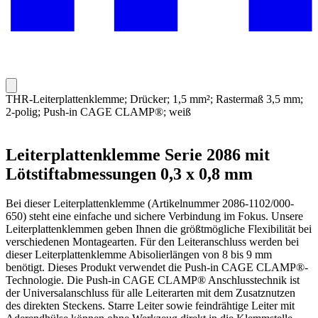
THR-Leiterplattenklemme; Drücker; 1,5 mm²; Rastermaß 3,5 mm;
2-polig; Push-in CAGE CLAMP®; weiß
Leiterplattenklemme Serie 2086 mit
Lötstiftabmessungen 0,3 x 0,8 mm
Bei dieser Leiterplattenklemme (Artikelnummer 2086-1102/000-
650) steht eine einfache und sichere Verbindung im Fokus. Unsere
Leiterplattenklemmen geben Ihnen die größtmögliche Flexibilität bei
verschiedenen Montagearten. Für den Leiteranschluss werden bei
dieser Leiterplattenklemme Abisolierlängen von 8 bis 9 mm
benötigt. Dieses Produkt verwendet die Push-in CAGE CLAMP®-
Technologie. Die Push-in CAGE CLAMP® Anschlusstechnik ist
der Universalanschluss für alle Leiterarten mit dem Zusatznutzen
des direkten Steckens. Starre Leiter sowie feindrähtige Leiter mit