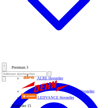
Premium
3
ALRE
Hersteller
Dehn
Hersteller
LEDVANCE
Hersteller
Hersteller
15