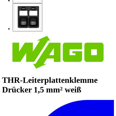
THR-Leiterplattenklemme
Drücker 1,5 mm² weiß