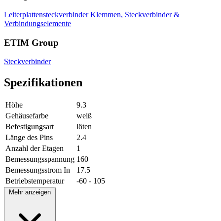
Leiterplattensteckverbinder
Klemmen, Steckverbinder &
Verbindungselemente
ETIM Group
Steckverbinder
Spezifikationen
Höhe
9.3
Gehäusefarbe
weiß
Befestigungsart
löten
Länge des Pins
2.4
Anzahl der Etagen
1
Bemessungsspannung
160
Bemessungsstrom In
17.5
Betriebstemperatur
-60 - 105
Mehr anzeigen