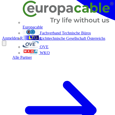
Europacable
Fachverband Technische Büros
Anmelden
Registrierung
Lichttechnische Gesellschaft Österreichs
OVE
WKO
Alle Partner