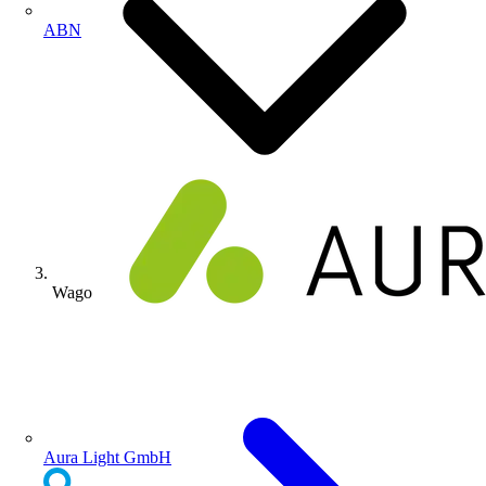
ABN
Wago
Aura Light GmbH