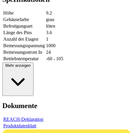
Höhe
9.2
Gehäusefarbe
grau
Befestigungsart
löten
Länge des Pins
3.6
Anzahl der Etagen
1
Bemessungsspannung
1000
Bemessungsstrom In
24
Betriebstemperatur
-60 - 105
Mehr anzeigen
Dokumente
REACH-Deklaration
Produktdatenblatt