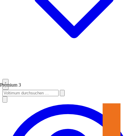
Premium
3