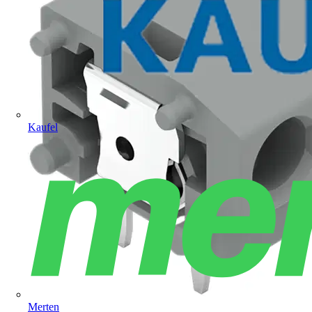
Kaufel
Merten