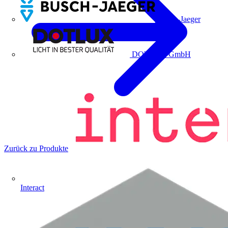
Busch-Jaeger
DOTLUX GmbH
Zurück zu Produkte
Interact