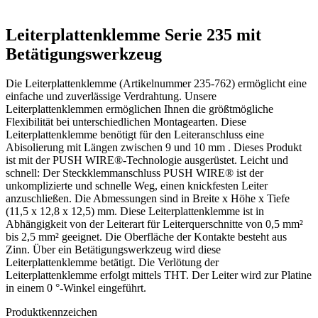
Leiterplattenklemme Serie 235 mit
Betätigungswerkzeug
Die Leiterplattenklemme (Artikelnummer 235-762) ermöglicht eine
einfache und zuverlässige Verdrahtung. Unsere
Leiterplattenklemmen ermöglichen Ihnen die größtmögliche
Flexibilität bei unterschiedlichen Montagearten. Diese
Leiterplattenklemme benötigt für den Leiteranschluss eine
Abisolierung mit Längen zwischen 9 und 10 mm . Dieses Produkt
ist mit der PUSH WIRE®-Technologie ausgerüstet. Leicht und
schnell: Der Steckklemmanschluss PUSH WIRE® ist der
unkomplizierte und schnelle Weg, einen knickfesten Leiter
anzuschließen. Die Abmessungen sind in Breite x Höhe x Tiefe
(11,5 x 12,8 x 12,5) mm. Diese Leiterplattenklemme ist in
Abhängigkeit von der Leiterart für Leiterquerschnitte von 0,5 mm²
bis 2,5 mm² geeignet. Die Oberfläche der Kontakte besteht aus
Zinn. Über ein Betätigungswerkzeug wird diese
Leiterplattenklemme betätigt. Die Verlötung der
Leiterplattenklemme erfolgt mittels THT. Der Leiter wird zur Platine
in einem 0 °-Winkel eingeführt.
Produktkennzeichen