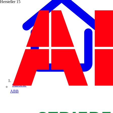
Hersteller
15
Startseite
ABB