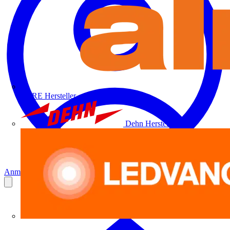
ALRE
Hersteller
Dehn
Hersteller
Anmelden
Registrierung