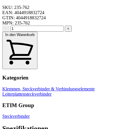
SKU: 235-762
EAN: 4044918832724
GTIN: 4044918832724
MPN: 235-762
−
+
In den Warenkorb
Kategorien
Klemmen, Steckverbinder & Verbindungselemente
Leiterplattensteckverbinder
ETIM Group
Steckverbinder
Spezifikationen