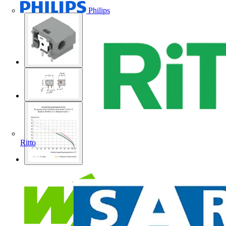
Philips
Ritto