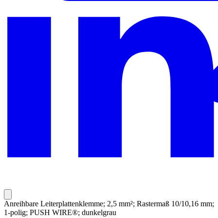
Anreihbare Leiterplattenklemme; 2,5 mm²; Rastermaß 10/10,16 mm;
1-polig; PUSH WIRE®; dunkelgrau