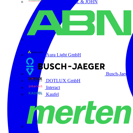
ABB STRIEBEL & JOHN
ABN
Aura Light GmbH
Busch-Jaeger
DOTLUX GmbH
Interact
Kaufel
Merten