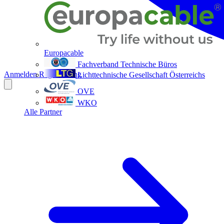
Europacable
Fachverband Technische Büros
Anmelden
Registrierung
Lichttechnische Gesellschaft Österreichs
OVE
WKO
Alle Partner