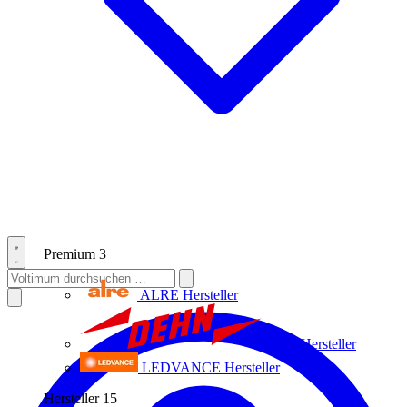
Premium
3
ALRE
Hersteller
Dehn
Hersteller
LEDVANCE
Hersteller
Hersteller
15