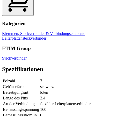
Kategorien
Klemmen, Steckverbinder & Verbindungselemente
Leiterplattensteckverbinder
ETIM Group
Steckverbinder
Spezifikationen
Polzahl
7
Gehäusefarbe
schwarz
Befestigungsart
löten
Länge des Pins
2.4
Art der Verbindung
flexibler Leiterplattenverbinder
Bemessungsspannung
160
Bemessungsstrom In
6