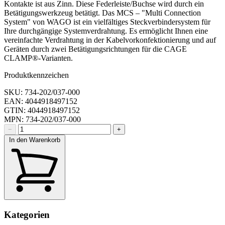
Kontakte ist aus Zinn. Diese Federleiste/Buchse wird durch ein
Betätigungswerkzeug betätigt. Das MCS – "Multi Connection
System" von WAGO ist ein vielfältiges Steckverbindersystem für
Ihre durchgängige Systemverdrahtung. Es ermöglicht Ihnen eine
vereinfachte Verdrahtung in der Kabelvorkonfektionierung und auf
Geräten durch zwei Betätigungsrichtungen für die CAGE
CLAMP®-Varianten.
Produktkennzeichen
SKU: 734-202/037-000
EAN: 4044918497152
GTIN: 4044918497152
MPN: 734-202/037-000
−
+
In den Warenkorb
Kategorien