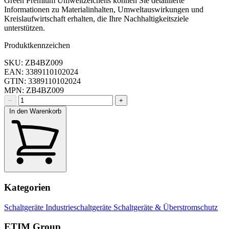
Green Premium Umweltzeichens können Sie detaillierte
Informationen zu Materialinhalten, Umweltauswirkungen und
Kreislaufwirtschaft erhalten, die Ihre Nachhaltigkeitsziele
unterstützen.
Produktkennzeichen
SKU: ZB4BZ009
EAN: 3389110102024
GTIN: 3389110102024
MPN: ZB4BZ009
−
+
In den Warenkorb
Kategorien
Schaltgeräte
Industrieschaltgeräte
Schaltgeräte & Überstromschutz
ETIM Group