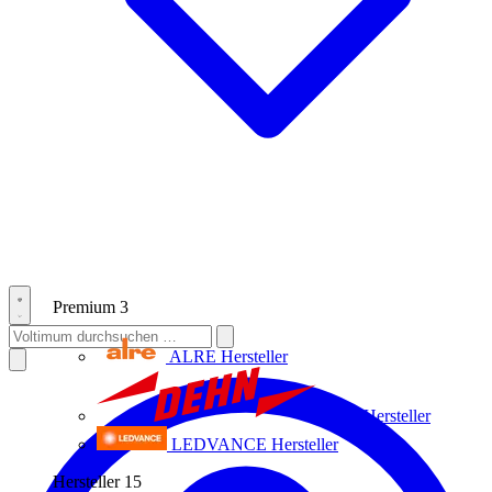
Premium
3
ALRE
Hersteller
Dehn
Hersteller
LEDVANCE
Hersteller
Hersteller
15