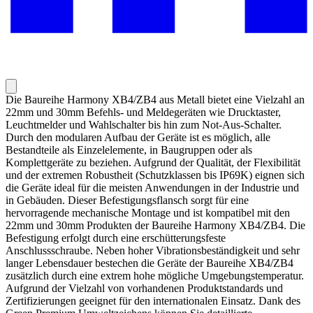
Die Baureihe Harmony XB4/ZB4 aus Metall bietet eine Vielzahl an
22mm und 30mm Befehls- und Meldegeräten wie Drucktaster,
Leuchtmelder und Wahlschalter bis hin zum Not-Aus-Schalter.
Durch den modularen Aufbau der Geräte ist es möglich, alle
Bestandteile als Einzelelemente, in Baugruppen oder als
Komplettgeräte zu beziehen. Aufgrund der Qualität, der Flexibilität
und der extremen Robustheit (Schutzklassen bis IP69K) eignen sich
die Geräte ideal für die meisten Anwendungen in der Industrie und
in Gebäuden. Dieser Befestigungsflansch sorgt für eine
hervorragende mechanische Montage und ist kompatibel mit den
22mm und 30mm Produkten der Baureihe Harmony XB4/ZB4. Die
Befestigung erfolgt durch eine erschütterungsfeste
Anschlussschraube. Neben hoher Vibrationsbeständigkeit und sehr
langer Lebensdauer bestechen die Geräte der Baureihe XB4/ZB4
zusätzlich durch eine extrem hohe mögliche Umgebungstemperatur.
Aufgrund der Vielzahl von vorhandenen Produktstandards und
Zertifizierungen geeignet für den internationalen Einsatz. Dank des