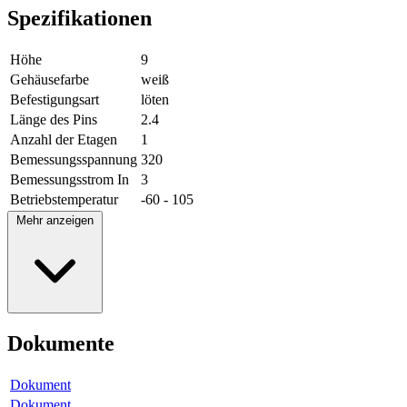
Spezifikationen
Höhe
9
Gehäusefarbe
weiß
Befestigungsart
löten
Länge des Pins
2.4
Anzahl der Etagen
1
Bemessungsspannung
320
Bemessungsstrom In
3
Betriebstemperatur
-60 - 105
Mehr anzeigen
Dokumente
Dokument
Dokument