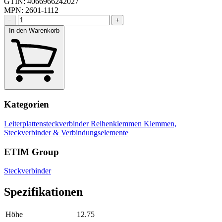
GTIN: 4066966242027
MPN: 2601-1112
−
+
In den Warenkorb
Kategorien
Leiterplattensteckverbinder
Reihenklemmen
Klemmen,
Steckverbinder & Verbindungselemente
ETIM Group
Steckverbinder
Spezifikationen
Höhe
12.75