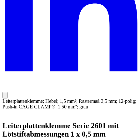
Leiterplattenklemme; Hebel; 1,5 mm²; Rastermaß 3,5 mm; 12-polig;
Push-in CAGE CLAMP®; 1,50 mm²; grau
Leiterplattenklemme Serie 2601 mit
Lötstiftabmessungen 1 x 0,5 mm