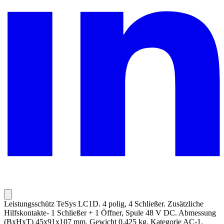
Leistungsschütz TeSys LC1D. 4 polig, 4 Schließer. Zusätzliche
Hilfskontakte- 1 Schließer + 1 Öffner, Spule 48 V DC. Abmessung
(BxHxT) 45x91x107 mm, Gewicht 0,425 kg. Kategorie AC-1.