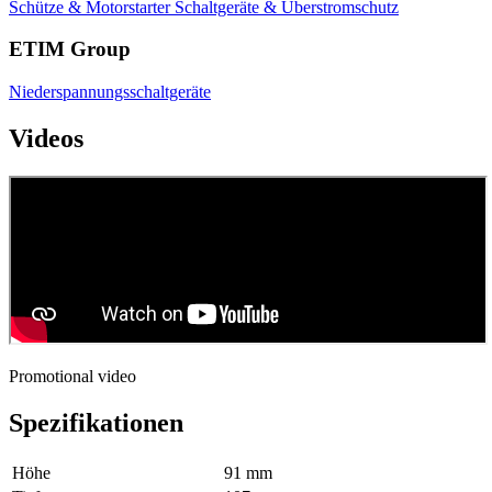
Schütze & Motorstarter
Schaltgeräte & Überstromschutz
ETIM Group
Niederspannungsschaltgeräte
Videos
Promotional video
Spezifikationen
Höhe
91 mm