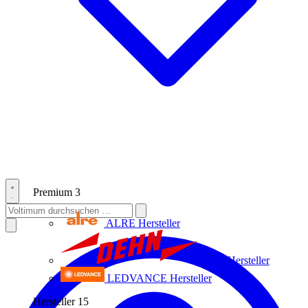
Premium
3
ALRE
Hersteller
Dehn
Hersteller
LEDVANCE
Hersteller
Hersteller
15