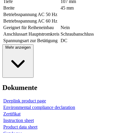
Tiefe
107 mm
Breite
45 mm
Betriebsspannung AC 50 Hz
Betriebsspannung AC 60 Hz
Geeignet für Reiheneinbau
Nein
Anschlussart Hauptstromkreis
Schraubanschluss
Spannungsart zur Betätigung
DC
Mehr anzeigen
Dokumente
Deeplink product page
Environmental compliance declaration
Zertifikat
Instruction sheet
Product data sheet