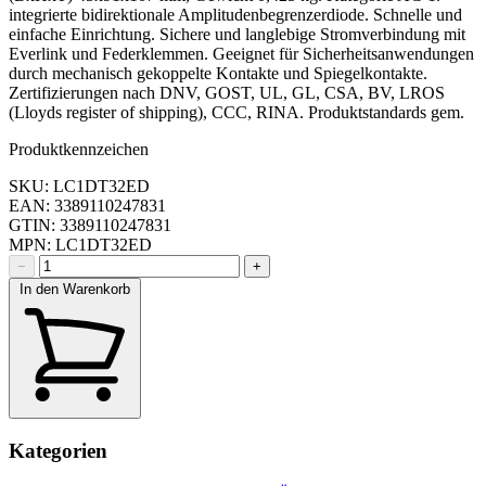
integrierte bidirektionale Amplitudenbegrenzerdiode. Schnelle und
einfache Einrichtung. Sichere und langlebige Stromverbindung mit
Everlink und Federklemmen. Geeignet für Sicherheitsanwendungen
durch mechanisch gekoppelte Kontakte und Spiegelkontakte.
Zertifizierungen nach DNV, GOST, UL, GL, CSA, BV, LROS
(Lloyds register of shipping), CCC, RINA. Produktstandards gem.
Produktkennzeichen
SKU: LC1DT32ED
EAN: 3389110247831
GTIN: 3389110247831
MPN: LC1DT32ED
−
+
In den Warenkorb
Kategorien