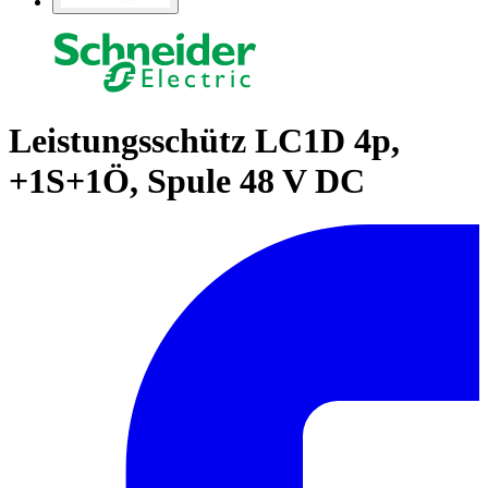
Leistungsschütz LC1D 4p,
+1S+1Ö, Spule 48 V DC